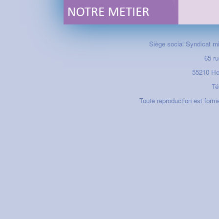
Siège social Syndicat m
65 ru
55210
He
Tél
Toute reproduction est form