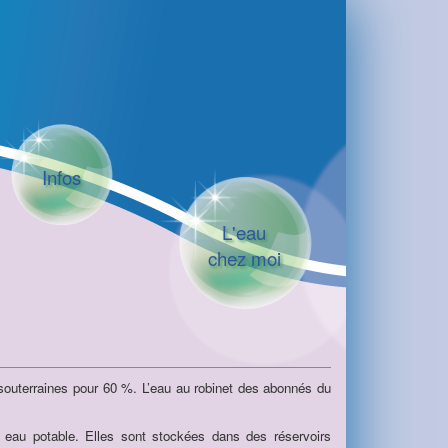
Infos
L'eau
chez moi
 souterraines pour 60 %. L’eau au robinet des abonnés du
n eau potable. Elles sont stockées dans des réservoirs