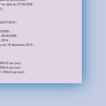
P en date du 27/03/2008 ;
2 ;
22/07/2012 ;
6/2008 ;
 26/06/2008 ;
 2014 ;
te du 18 décembre 2014 ;
00m3 par jour) ;
00m3 par jour) ;
 000m3 par jour) ;